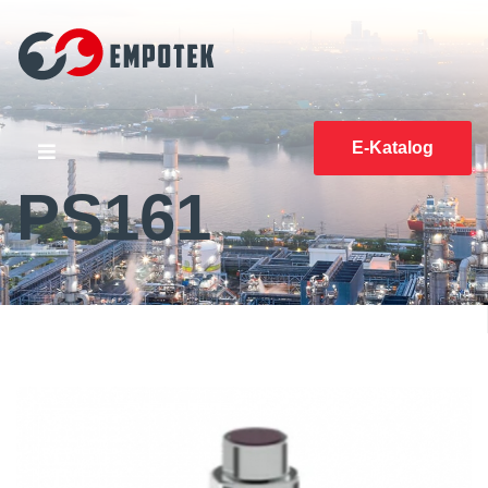
E-Katalog
PS161