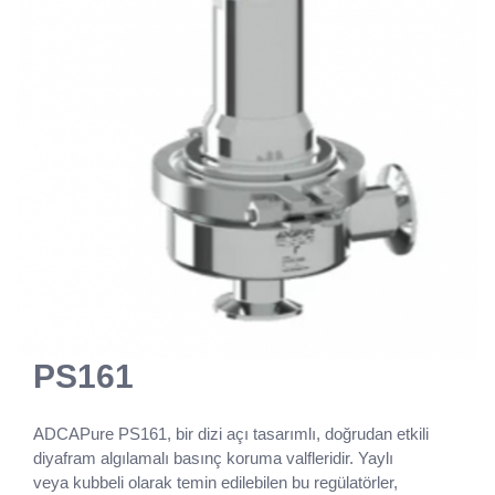
PS161
ADCAPure PS161, bir dizi açı tasarımlı, doğrudan etkili
diyafram algılamalı basınç koruma valfleridir. Yaylı
veya kubbeli olarak temin edilebilen bu regülatörler,