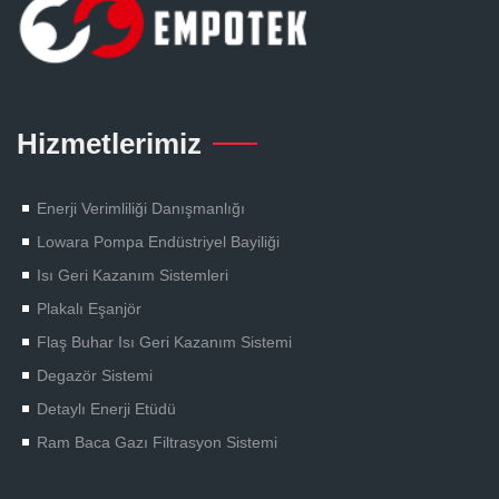
Hizmetlerimiz
Enerji Verimliliği Danışmanlığı
Lowara Pompa Endüstriyel Bayiliği
Isı Geri Kazanım Sistemleri
Plakalı Eşanjör
Flaş Buhar Isı Geri Kazanım Sistemi
Degazör Sistemi
Detaylı Enerji Etüdü
Ram Baca Gazı Filtrasyon Sistemi