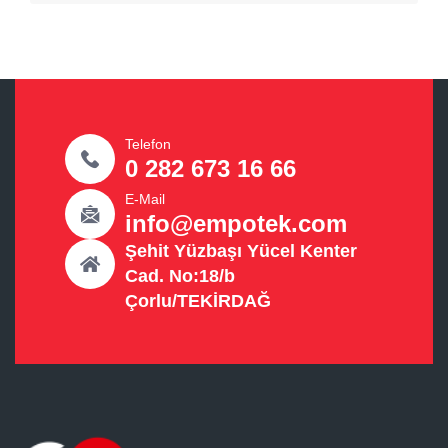
Telefon
0 282 673 16 66
E-Mail
info@empotek.com
Şehit Yüzbaşı Yücel Kenter
Cad. No:18/b
Çorlu/TEKİRDAĞ