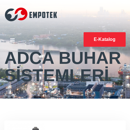
E-Katalog
ADCA BUHAR
SİSTEMLERİ