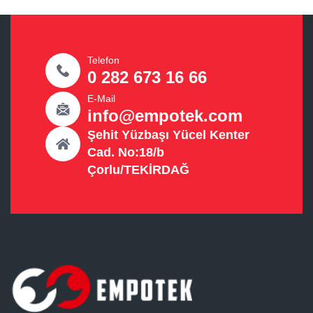
Telefon
0 282 673 16 66
E-Mail
info@empotek.com
Şehit Yüzbaşı Yücel Kenter
Cad. No:18/b
Çorlu/TEKİRDAĞ